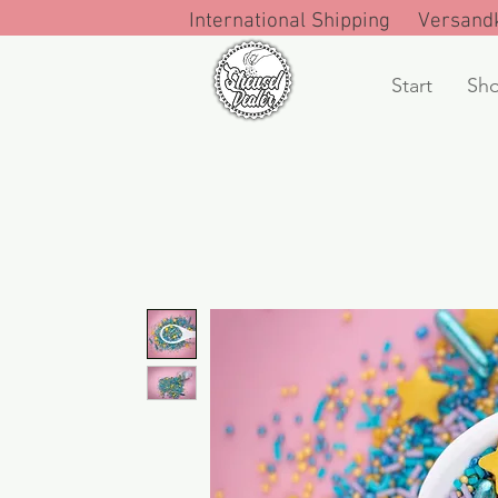
International Shipping Versandk
Start
Sh