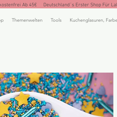
ostenfrei Ab 45€ Deutschland´s Erster Shop Für Lak
op
Themenwelten
Tools
Kuchenglasuren, Farb