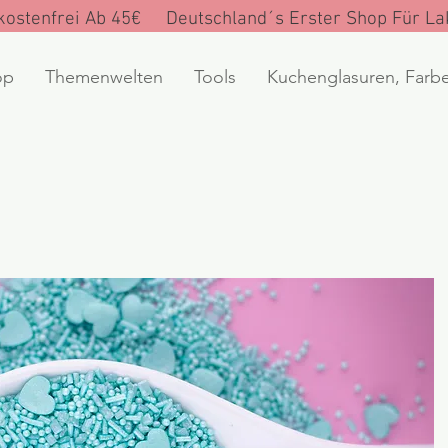
ostenfrei Ab 45€ Deutschland´s Erster Shop Für Lak
op
Themenwelten
Tools
Kuchenglasuren, Farb