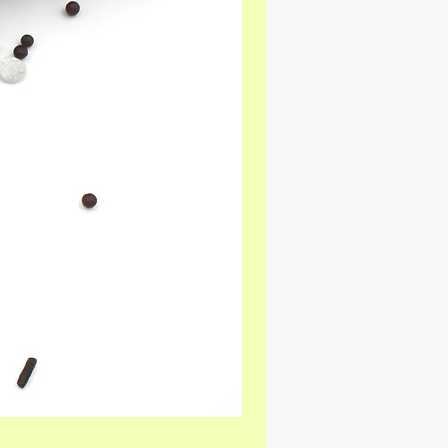
Kings & Queens