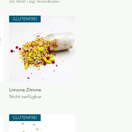
inkl. MwSt.
|
zzgl. Versandkosten
GLUTENFREI
Schnellansicht
Limone Zitrone
Nicht verfügbar
GLUTENFREI