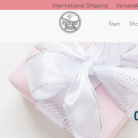
International Shipping Versandk
Start
Sh