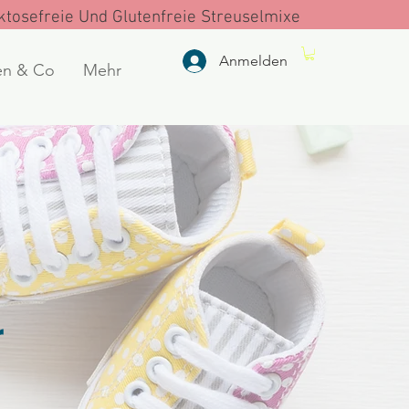
tosefreie Und Glutenfreie Streuselmixe
Anmelden
en & Co
Mehr
r