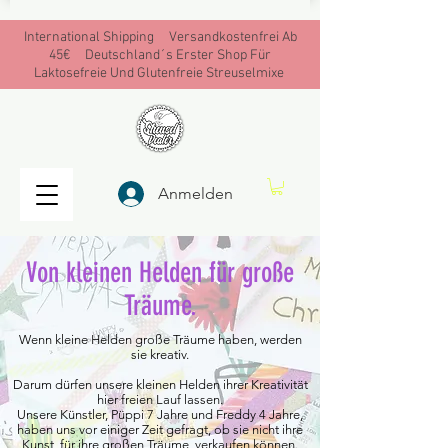
International Shipping Versandkostenfrei Ab
45€ Deutschland´s Erster Shop Für
Laktosefreie Und Glutenfreie Streuselmixe
Anmelden
Von kleinen Helden für große
Träume.
Wenn kleine Helden große Träume haben, werden
sie kreativ.
Darum dürfen unsere kleinen Helden ihrer Kreativität
hier freien Lauf lassen.
Unsere Künstler, Püppi 7 Jahre und Freddy 4 Jahre,
haben uns vor einiger Zeit gefragt, ob sie nicht ihre
Kunst, für ihre großen Träume, verkaufen können.