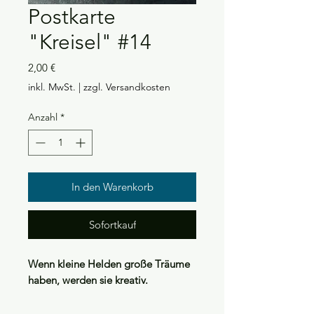
Postkarte
"Kreisel" #14
Preis
2,00 €
inkl. MwSt.
|
zzgl. Versandkosten
Anzahl
*
In den Warenkorb
Sofortkauf
Wenn kleine Helden große Träume
haben, werden sie kreativ.
Du möchtest deinen
Liebsten
eine