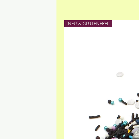
NEU & GLUTENFREI