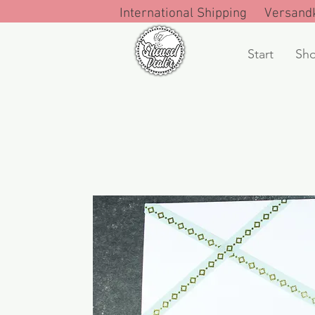
International Shipping Versandk
Start
Sh