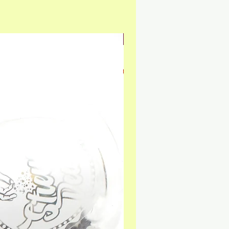
NEU & GLUTENFREI