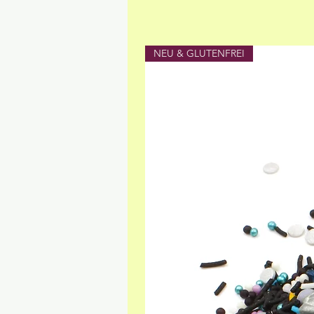
NEU & GLUTENFREI