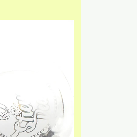
NEU & GLUTENFREI