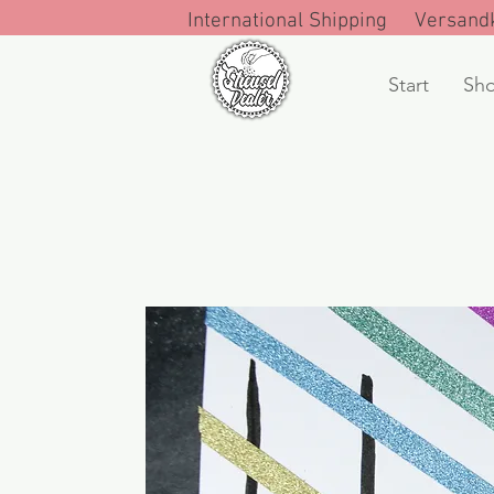
International Shipping Versandk
Start
Sh