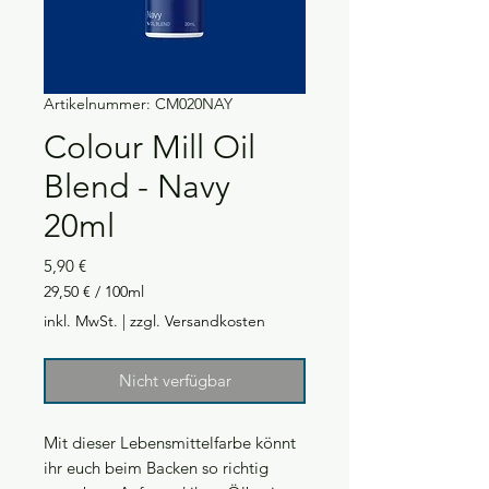
Artikelnummer: CM020NAY
Colour Mill Oil
Blend - Navy
20ml
Preis
5,90 €
29,50 €
/
100ml
29,50 €
inkl. MwSt.
|
zzgl. Versandkosten
pro
100
Milliliter
Nicht verfügbar
Mit dieser Lebensmittelfarbe könnt
ihr euch beim Backen so richtig