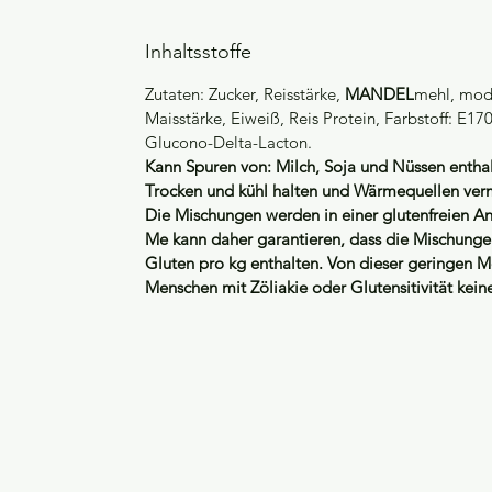
Inhaltsstoffe
Zutaten: Zucker, Reisstärke,
MANDEL
mehl, modi
Maisstärke, Eiweiß, Reis Protein, Farbstoff: E17
Glucono-Delta-Lacton.
Kann Spuren von: Milch, Soja und Nüssen enthal
Trocken und kühl halten und Wärmequellen ver
Die Mischungen werden in einer glutenfreien An
Me kann daher garantieren, dass die Mischung
Gluten pro kg enthalten. Von dieser geringen 
Menschen mit Zöliakie oder Glutensitivität ke