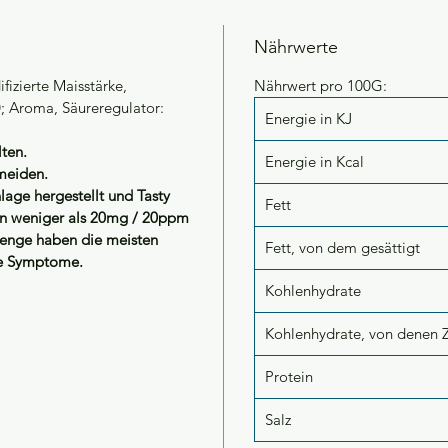
Nährwerte
fizierte Maisstärke,
Nährwert pro 100G:
0; Aroma, Säureregulator:
Energie in KJ
ten.
Energie in Kcal
meiden.
lage hergestellt und Tasty
Fett
en weniger als 20mg / 20ppm
Menge haben die meisten
Fett, von dem gesättigt
ine Symptome.
Kohlenhydrate
Kohlenhydrate, von denen 
Protein
Salz