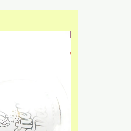
NEU & GLUTENFREI