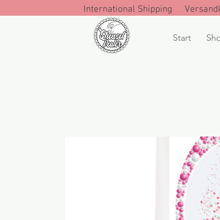
International Shipping Versandk
Start
Sh