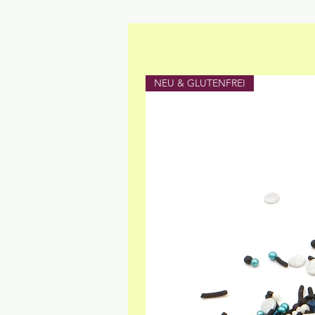
NEU & GLUTENFREI