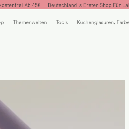
ostenfrei Ab 45€ Deutschland´s Erster Shop Für Lak
op
Themenwelten
Tools
Kuchenglasuren, Farb