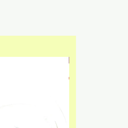
NEU & GLUTENFREI