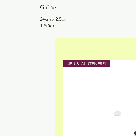
Größe
24cm x 2,5cm
1 Stück
NEU & GLUTENFREI