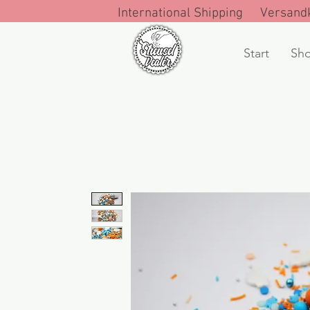
International Shipping Versandk
Start
Sh