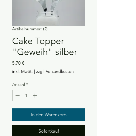
Artikelnummer: (2)
Cake Topper
"Geweih" silber
Preis
5,70 €
inkl. MwSt.
|
zzgl. Versandkosten
Anzahl
*
In den Warenkorb
Sofortkauf