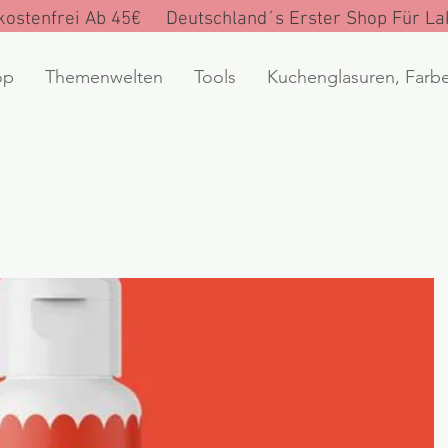
ostenfrei Ab 45€ Deutschland´s Erster Shop Für Lak
op
Themenwelten
Tools
Kuchenglasuren, Farb