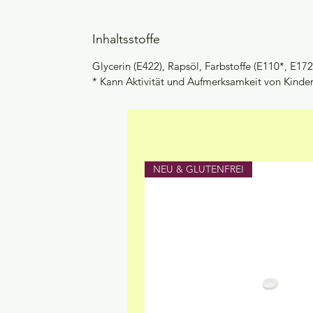
Inhaltsstoffe
Glycerin (E422), Rapsöl, Farbstoffe (E110*, E1
* Kann Aktivität und Aufmerksamkeit von Kinde
NEU & GLUTENFREI