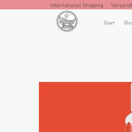
International Shipping Versandk
Start
Sh