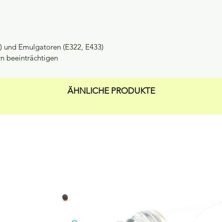
72) und Emulgatoren (E322, E433)
rn beeinträchtigen
ÄHNLICHE PRODUKTE