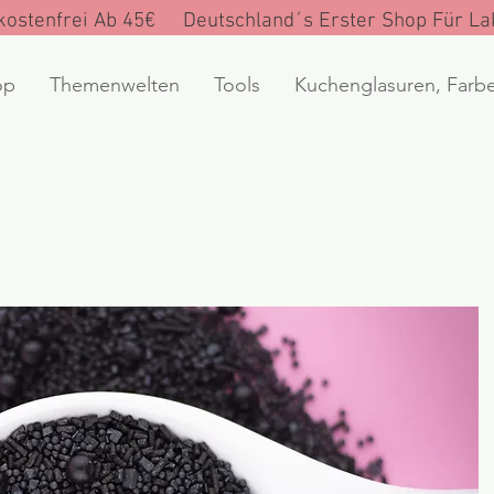
ostenfrei Ab 45€ Deutschland´s Erster Shop Für Lak
op
Themenwelten
Tools
Kuchenglasuren, Farb