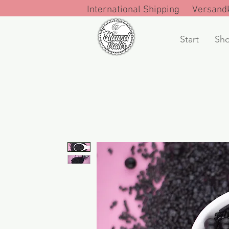
International Shipping Versandk
Start
Sh