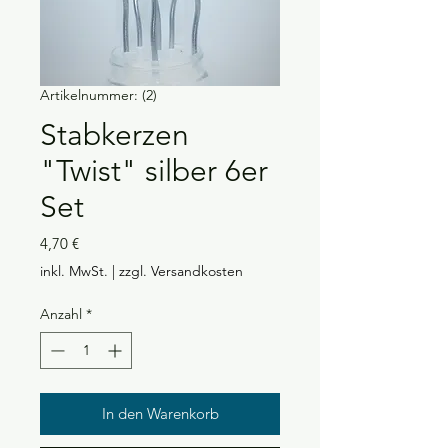
Artikelnummer: (2)
Stabkerzen
"Twist" silber 6er
Set
Preis
4,70 €
inkl. MwSt.
|
zzgl. Versandkosten
Anzahl
*
In den Warenkorb