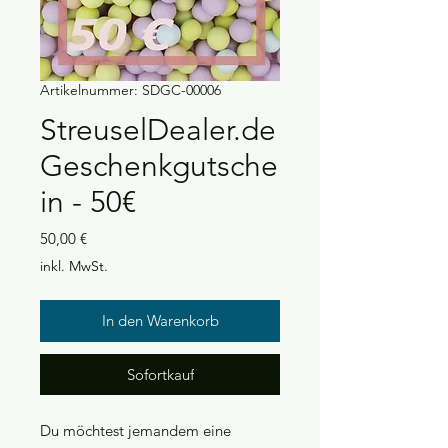
Artikelnummer: SDGC-00006
StreuselDealer.de
Geschenkgutsche
in - 50€
Preis
50,00 €
inkl. MwSt.
In den Warenkorb
Sofortkauf
Du möchtest jemandem eine