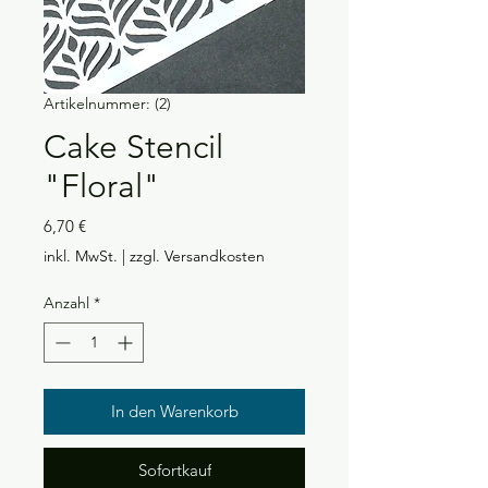
Artikelnummer: (2)
Cake Stencil
"Floral"
Preis
6,70 €
inkl. MwSt.
|
zzgl. Versandkosten
Anzahl
*
In den Warenkorb
Sofortkauf