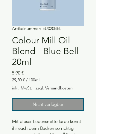
Artikelnummer: EU020BEL
Colour Mill Oil
Blend - Blue Bell
20ml
Preis
5,90 €
29,50 €
/
100ml
29,50 €
inkl. MwSt.
|
zzgl. Versandkosten
pro
100
Milliliter
Nicht verfügbar
Mit dieser Lebensmittelfarbe könnt
ihr euch beim Backen so richtig